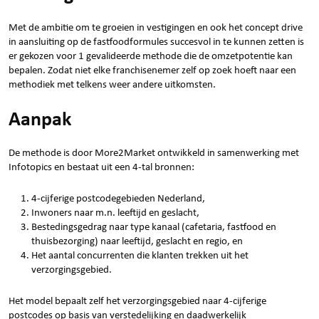
Met de ambitie om te groeien in vestigingen en ook het concept drive
in aansluiting op de fastfoodformules succesvol in te kunnen zetten is
er gekozen voor 1 gevalideerde methode die de omzetpotentie kan
bepalen. Zodat niet elke franchisenemer zelf op zoek hoeft naar een
methodiek met telkens weer andere uitkomsten.
Aanpak
De methode is door More2Market ontwikkeld in samenwerking met
Infotopics en bestaat uit een 4-tal bronnen:
4-cijferige postcodegebieden Nederland,
Inwoners naar m.n. leeftijd en geslacht,
Bestedingsgedrag naar type kanaal (cafetaria, fastfood en
thuisbezorging) naar leeftijd, geslacht en regio, en
Het aantal concurrenten die klanten trekken uit het
verzorgingsgebied.
Het model bepaalt zelf het verzorgingsgebied naar 4-cijferige
postcodes op basis van verstedelijking en daadwerkelijk