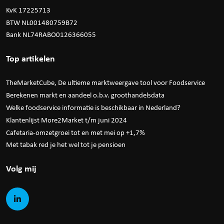
KvK 17225713
BTW NL001480759B72
Bank NL74RABO0126366055
Top artikelen
TheMarketCube, De ultieme marktweergave tool voor Foodservice
Berekenen markt en aandeel o.b.v. groothandelsdata
Welke foodservice informatie is beschikbaar in Nederland?
Klantenlijst More2Market t/m juni 2024
Cafetaria-omzetgroei tot en met mei op +1,7%
Met tabak red je het wel tot je pensioen
Volg mij