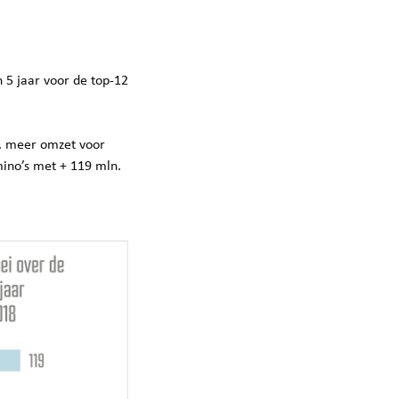
 5 jaar voor de top-12
. meer omzet voor
ino’s met + 119 mln.