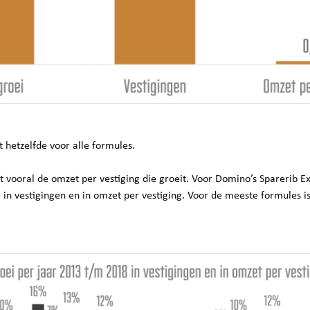
et hetzelfde voor alle formules.
t vooral de omzet per vestiging die groeit. Voor Domino’s Spareri
i in vestigingen en in omzet per vestiging. Voor de meeste formules i