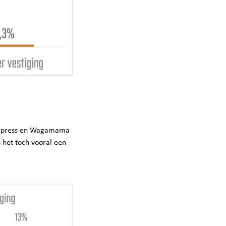
b Express en Wagamama
s het toch vooral een