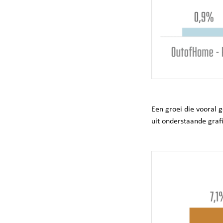
Een groei die vooral g
uit onderstaande grafie