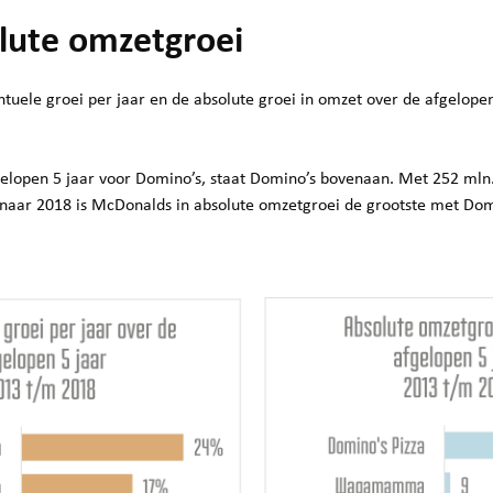
lute omzetgroei
ntuele groei per jaar en de absolute groei in omzet over de afgelopen
elopen 5 jaar voor Domino’s, staat Domino’s bovenaan. Met 252 mln
naar 2018 is McDonalds in absolute omzetgroei de grootste met Dom