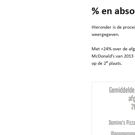
% en abso
Hieronder is de proce
weergegeven.
Met +24% over de afg
McDonald’s van 2013 
e
op de 2
plaats.