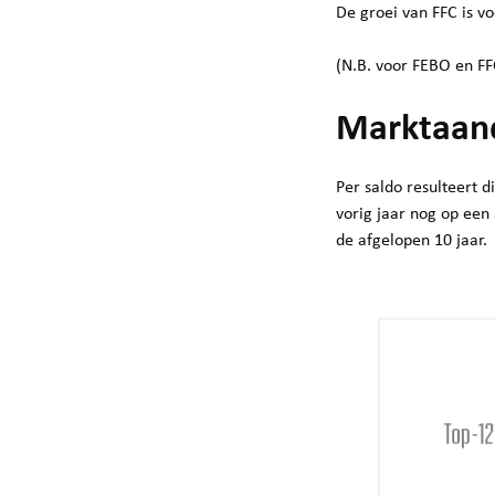
De groei van FFC is vo
(N.B. voor FEBO en FFC
Marktaand
Per saldo resulteert d
vorig jaar nog op een
de afgelopen 10 jaar.