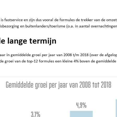
s fastservice en zijn dus vooral de formules de trekker van de omzet
isbezorging en buitenlanders/toerisme (o.a. in aantal overnachtingen
e lange termijn
tbaar in gemiddelde groei per jaar van 2008 t/m 2018 (over de afgelo
t de groei van de top-12 formules een kleine 4% boven de gemiddelde