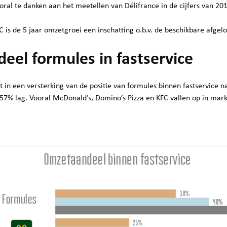
oral te danken aan het meetellen van Délifrance in de cijfers van 201
 is de 5 jaar omzetgroei een inschatting o.b.v. de beschikbare afgelo
eel formules in fastservice
it in een versterking van de positie van formules binnen fastservice 
 57% lag. Vooral McDonald’s, Domino’s Pizza en KFC vallen op in mar